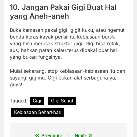
10. Jangan Pakai Gigi Buat Hal
yang Aneh-aneh
Buka kemasan pakai gigi, gigit kuku, atau ngemut
benda keras kayak pensil itu kebiasaan buruk
yang bisa merusak struktur gigi. Gigi bisa retak,
aus, bahkan patah kalau terus dipakai buat hal
yang bukan fungsinya.
Mulai sekarang, stop kebiasaan-kebiasaan itu dan
sayangi gigimu. Gigi bukan alat serbaguna ya,
guys!
Tagged:
Gigi
Gigi Sehat
Kebiasaan Sehari-hari
Previous:
Next: