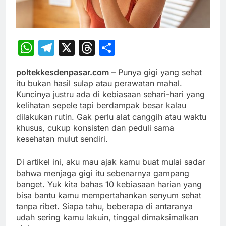
WhatsApp
Telegram
X
Threads
Share
poltekkesdenpasar.com
– Punya gigi yang sehat
itu bukan hasil sulap atau perawatan mahal.
Kuncinya justru ada di kebiasaan sehari-hari yang
kelihatan sepele tapi berdampak besar kalau
dilakukan rutin. Gak perlu alat canggih atau waktu
khusus, cukup konsisten dan peduli sama
kesehatan mulut sendiri.
Di artikel ini, aku mau ajak kamu buat mulai sadar
bahwa menjaga gigi itu sebenarnya gampang
banget. Yuk kita bahas 10 kebiasaan harian yang
bisa bantu kamu mempertahankan senyum sehat
tanpa ribet. Siapa tahu, beberapa di antaranya
udah sering kamu lakuin, tinggal dimaksimalkan