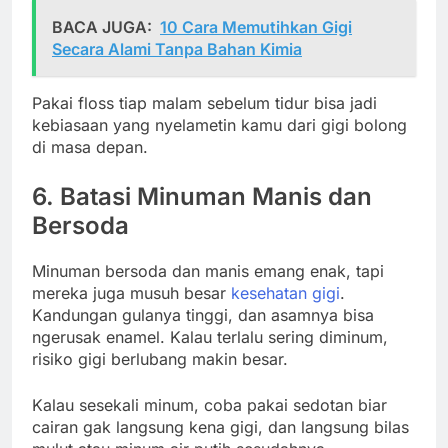
BACA JUGA:
10 Cara Memutihkan Gigi
Secara Alami Tanpa Bahan Kimia
Pakai floss tiap malam sebelum tidur bisa jadi
kebiasaan yang nyelametin kamu dari gigi bolong
di masa depan.
6. Batasi Minuman Manis dan
Bersoda
Minuman bersoda dan manis emang enak, tapi
mereka juga musuh besar
kesehatan gigi
.
Kandungan gulanya tinggi, dan asamnya bisa
ngerusak enamel. Kalau terlalu sering diminum,
risiko gigi berlubang makin besar.
Kalau sesekali minum, coba pakai sedotan biar
cairan gak langsung kena gigi, dan langsung bilas