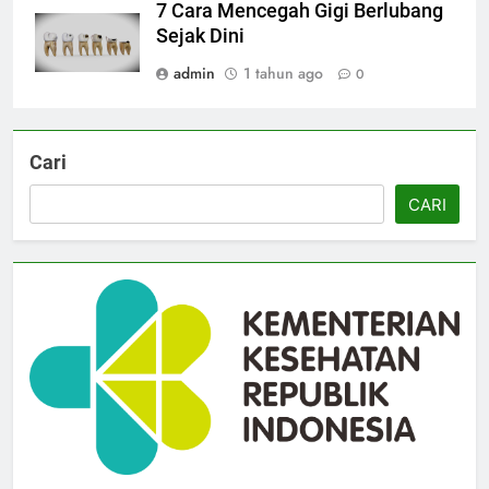
7 Cara Mencegah Gigi Berlubang
Sejak Dini
admin
1 tahun ago
0
Cari
CARI