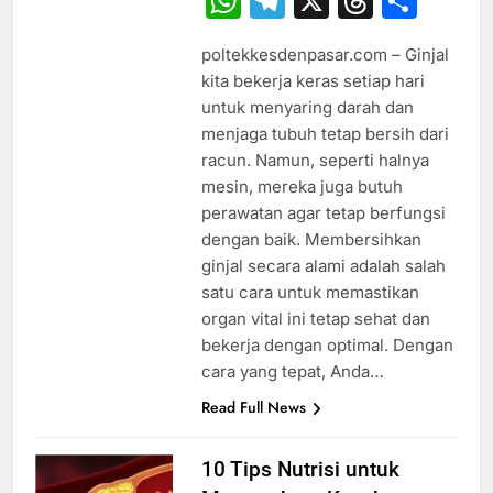
WhatsApp
Telegram
X
Thread
Sha
poltekkesdenpasar.com – Ginjal
kita bekerja keras setiap hari
untuk menyaring darah dan
menjaga tubuh tetap bersih dari
racun. Namun, seperti halnya
mesin, mereka juga butuh
perawatan agar tetap berfungsi
dengan baik. Membersihkan
ginjal secara alami adalah salah
satu cara untuk memastikan
organ vital ini tetap sehat dan
bekerja dengan optimal. Dengan
cara yang tepat, Anda…
Read Full News
10 Tips Nutrisi untuk