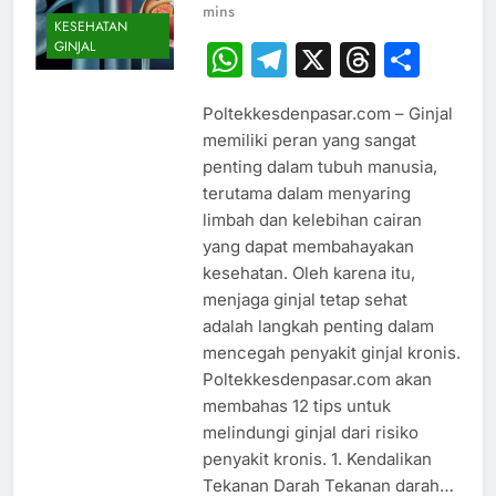
mins
KESEHATAN
GINJAL
WhatsApp
Telegram
X
Thread
Sha
Poltekkesdenpasar.com – Ginjal
memiliki peran yang sangat
penting dalam tubuh manusia,
terutama dalam menyaring
limbah dan kelebihan cairan
yang dapat membahayakan
kesehatan. Oleh karena itu,
menjaga ginjal tetap sehat
adalah langkah penting dalam
mencegah penyakit ginjal kronis.
Poltekkesdenpasar.com akan
membahas 12 tips untuk
melindungi ginjal dari risiko
penyakit kronis. 1. Kendalikan
Tekanan Darah Tekanan darah…