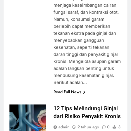
menjaga keseimbangan cairan,
fungsi saraf, dan kontraksi otot.
Namun, konsumsi garam
berlebih dapat memberikan
tekanan ekstra pada ginjal dan
menyebabkan gangguan
kesehatan, seperti tekanan
darah tinggi dan penyakit ginjal
kronis. Mengelola asupan garam
adalah langkah penting untuk
mendukung kesehatan ginjal.
Berikut adalah…
Read Full News
12 Tips Melindungi Ginjal
dari Risiko Penyakit Kronis
admin
2 tahun ago
0
3