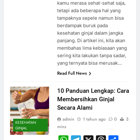
kamu merasa sehat-sehat saja,
tetapi ada beberapa hal yang
tampaknya sepele namun bisa
berdampak buruk pada
kesehatan ginjal dalam jangka
panjang. Di artikel ini, kita akan
membahas lima kebiasaan yang
sering kita lakukan tanpa sadar,
yang ternyata bisa merusak…
Read Full News
10 Panduan Lengkap: Cara
Membersihkan Ginjal
Secara Alami
admin
1 tahun ago
0
3
KESEHATAN
mins
GINJAL