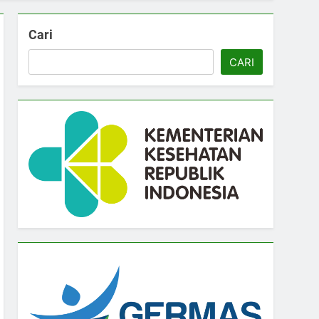
Cari
CARI