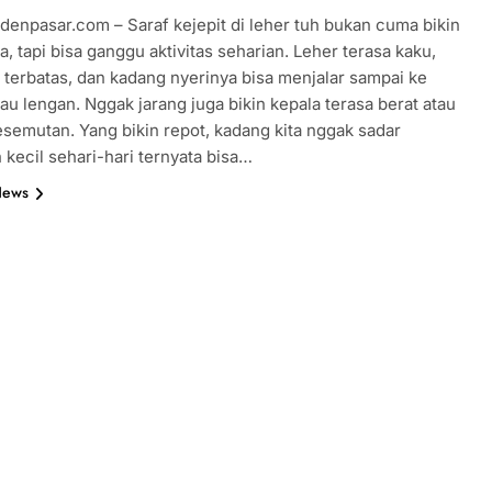
denpasar.com – Saraf kejepit di leher tuh bukan cuma bikin
a, tapi bisa ganggu aktivitas seharian. Leher terasa kaku,
i terbatas, dan kadang nyerinya bisa menjalar sampai ke
au lengan. Nggak jarang juga bikin kepala terasa berat atau
semutan. Yang bikin repot, kadang kita nggak sadar
 kecil sehari-hari ternyata bisa…
News