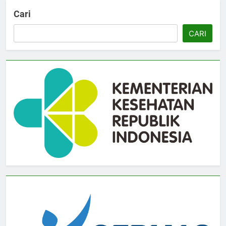
Cari
CARI