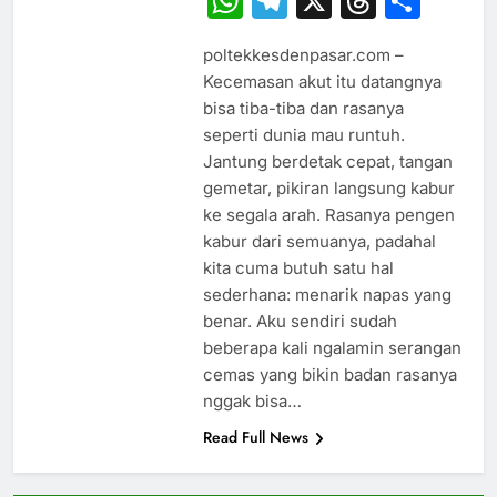
WhatsApp
Telegram
X
Thread
Sha
poltekkesdenpasar.com –
Kecemasan akut itu datangnya
bisa tiba-tiba dan rasanya
seperti dunia mau runtuh.
Jantung berdetak cepat, tangan
gemetar, pikiran langsung kabur
ke segala arah. Rasanya pengen
kabur dari semuanya, padahal
kita cuma butuh satu hal
sederhana: menarik napas yang
benar. Aku sendiri sudah
beberapa kali ngalamin serangan
cemas yang bikin badan rasanya
nggak bisa…
Read Full News