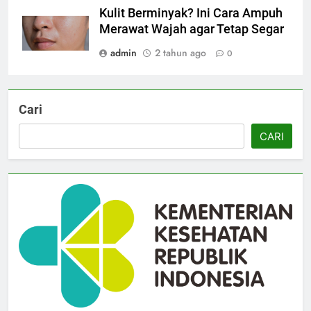
Kulit Berminyak? Ini Cara Ampuh
Merawat Wajah agar Tetap Segar
admin
2 tahun ago
0
Cari
CARI