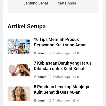
Jantung Sehat
Mata Anda
Artikel Serupa
10 Tips Memilih Produk
Perawatan Kulit yang Aman
admin
1 tahun ago
0
7 Kebiasaan Buruk yang Harus
Dihindari untuk Kulit Sehat
admin
1 tahun ago
0
5 Panduan Lengkap Menjaga
Kulit Sehat di Usia 40-an
admin
1 tahun ago
0