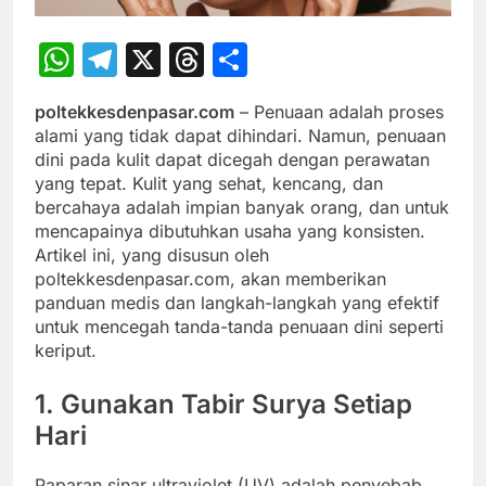
WhatsApp
Telegram
X
Threads
Share
poltekkesdenpasar.com
– Penuaan adalah proses
alami yang tidak dapat dihindari. Namun, penuaan
dini pada kulit dapat dicegah dengan perawatan
yang tepat. Kulit yang sehat, kencang, dan
bercahaya adalah impian banyak orang, dan untuk
mencapainya dibutuhkan usaha yang konsisten.
Artikel ini, yang disusun oleh
poltekkesdenpasar.com, akan memberikan
panduan medis dan langkah-langkah yang efektif
untuk mencegah tanda-tanda penuaan dini seperti
keriput.
1.
Gunakan Tabir Surya Setiap
Hari
Paparan sinar ultraviolet (UV) adalah penyebab