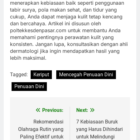
menerapkan kebiasaan baik seperti penggunaan
tabir surya, pola makan sehat, dan tidur yang
cukup, Anda dapat menjaga kulit tetap kencang
dan bercahaya. Artikel ini disusun oleh
poltekkesdenpasar.com untuk membantu Anda
memahami pentingnya perawatan kulit yang
konsisten. Jangan lupa, konsultasikan dengan ahli
dermatologi jika ingin mendapatkan hasil yang
lebih maksimal.
Tagged:
Keriput
Mencegah Penuaan Dini
Penuaan Dini
Previous:
Next:
Navigasi
pos
Rekomendasi
7 Kebiasaan Buruk
Olahraga Rutin yang
yang Harus Dihindari
Paling Efektif untuk
untuk Melindungi