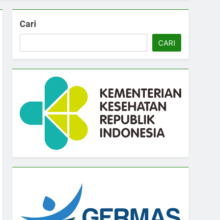
Cari
CARI