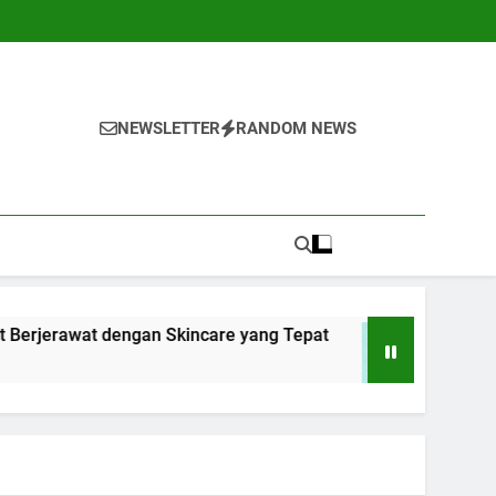
NEWSLETTER
RANDOM NEWS
dengan Skincare yang Tepat
10 Cara Menghad
1 Tahun Ago