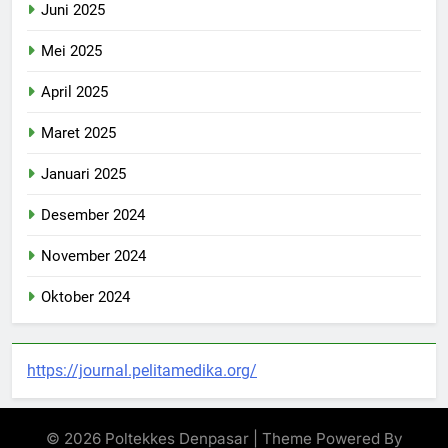
Juni 2025
Mei 2025
April 2025
Maret 2025
Januari 2025
Desember 2024
November 2024
Oktober 2024
https://journal.pelitamedika.org/
© 2026 Poltekkes Denpasar | Theme Powered By