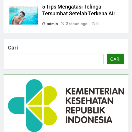
5 Tips Mengatasi Telinga
Tersumbat Setelah Terkena Air
admin
2 tahun ago
0
Cari
CARI