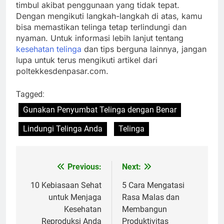
timbul akibat penggunaan yang tidak tepat.
Dengan mengikuti langkah-langkah di atas, kamu
bisa memastikan telinga tetap terlindungi dan
nyaman. Untuk informasi lebih lanjut tentang
kesehatan telinga
dan tips berguna lainnya, jangan
lupa untuk terus mengikuti artikel dari
poltekkesdenpasar.com.
Tagged:
Gunakan Penyumbat Telinga dengan Benar
Lindungi Telinga Anda
Telinga
Previous:
Next:
Navigasi
pos
10 Kebiasaan Sehat
5 Cara Mengatasi
untuk Menjaga
Rasa Malas dan
Kesehatan
Membangun
Reproduksi Anda
Produktivitas