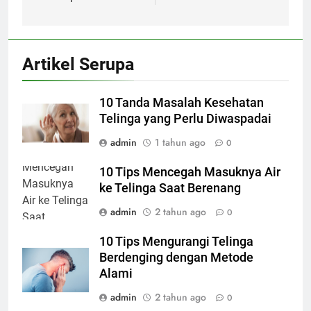
Artikel Serupa
10 Tanda Masalah Kesehatan
Telinga yang Perlu Diwaspadai
admin
1 tahun ago
0
10 Tips Mencegah Masuknya Air
ke Telinga Saat Berenang
admin
2 tahun ago
0
10 Tips Mengurangi Telinga
Berdenging dengan Metode
Alami
admin
2 tahun ago
0