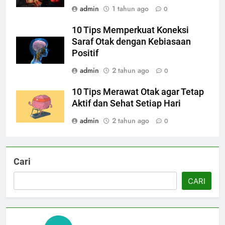
admin
1 tahun ago
0
10 Tips Memperkuat Koneksi
Saraf Otak dengan Kebiasaan
Positif
admin
2 tahun ago
0
10 Tips Merawat Otak agar Tetap
Aktif dan Sehat Setiap Hari
admin
2 tahun ago
0
Cari
CARI