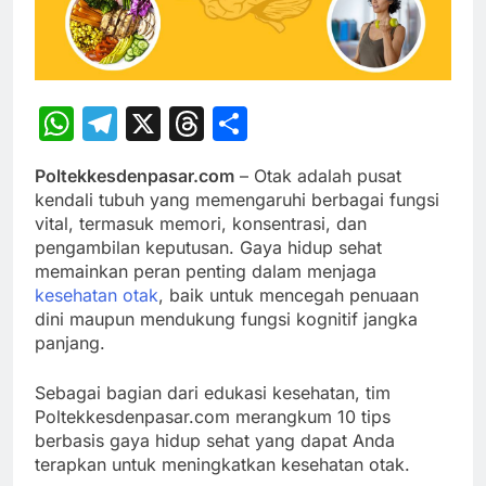
WhatsApp
Telegram
X
Threads
Share
Poltekkesdenpasar.com
– Otak adalah pusat
kendali tubuh yang memengaruhi berbagai fungsi
vital, termasuk memori, konsentrasi, dan
pengambilan keputusan. Gaya hidup sehat
memainkan peran penting dalam menjaga
kesehatan otak
, baik untuk mencegah penuaan
dini maupun mendukung fungsi kognitif jangka
panjang.
Sebagai bagian dari edukasi kesehatan, tim
Poltekkesdenpasar.com merangkum 10 tips
berbasis gaya hidup sehat yang dapat Anda
terapkan untuk meningkatkan kesehatan otak.