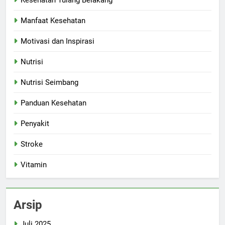
Kesehatan Tulang Belakang
Manfaat Kesehatan
Motivasi dan Inspirasi
Nutrisi
Nutrisi Seimbang
Panduan Kesehatan
Penyakit
Stroke
Vitamin
Arsip
Juli 2025