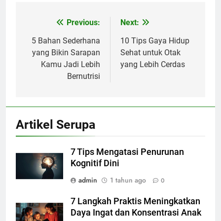
Previous:
Next:
Navigasi
pos
5 Bahan Sederhana
10 Tips Gaya Hidup
yang Bikin Sarapan
Sehat untuk Otak
Kamu Jadi Lebih
yang Lebih Cerdas
Bernutrisi
Artikel Serupa
7 Tips Mengatasi Penurunan
Kognitif Dini
admin
1 tahun ago
0
7 Langkah Praktis Meningkatkan
Daya Ingat dan Konsentrasi Anak