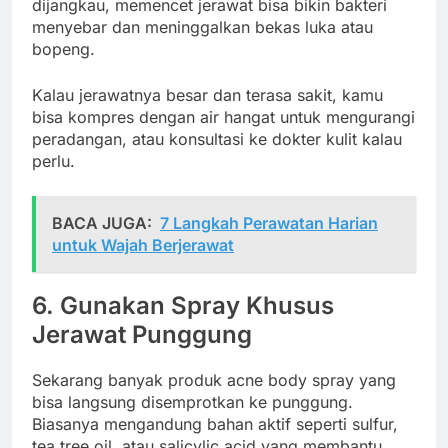
dijangkau, memencet jerawat bisa bikin bakteri
menyebar dan meninggalkan bekas luka atau
bopeng.
Kalau jerawatnya besar dan terasa sakit, kamu
bisa kompres dengan air hangat untuk mengurangi
peradangan, atau konsultasi ke dokter kulit kalau
perlu.
BACA JUGA:
7 Langkah Perawatan Harian
untuk Wajah Berjerawat
6. Gunakan Spray Khusus
Jerawat Punggung
Sekarang banyak produk acne body spray yang
bisa langsung disemprotkan ke punggung.
Biasanya mengandung bahan aktif seperti sulfur,
tea tree oil, atau salicylic acid yang membantu