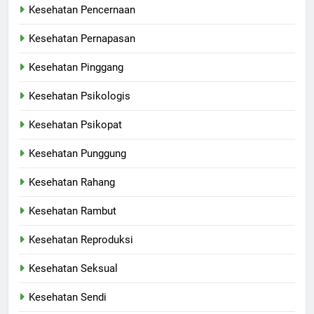
Kesehatan Pencernaan
Kesehatan Pernapasan
Kesehatan Pinggang
Kesehatan Psikologis
Kesehatan Psikopat
Kesehatan Punggung
Kesehatan Rahang
Kesehatan Rambut
Kesehatan Reproduksi
Kesehatan Seksual
Kesehatan Sendi