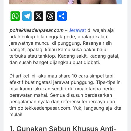
WhatsApp
Telegram
X
Threads
Share
poltekkesdenpasar.com
–
Jerawat
di wajah aja
udah cukup bikin nggak pede, apalagi kalau
jerawatnya muncul di punggung. Rasanya risih
banget, apalagi kalau kamu suka pakai baju
terbuka atau tanktop. Kadang sakit, kadang gatal,
dan susah banget dijangkau buat diobati.
Di artikel ini, aku mau share 10 cara simpel tapi
efektif buat ngatasi jerawat punggung. Tips-tips ini
bisa kamu lakukan sendiri di rumah tanpa perlu
perawatan mahal. Semua disusun berdasarkan
pengalaman nyata dan referensi terpercaya dari
tim poltekkesdenpasar.com. Yuk, langsung aja kita
mulai!
1. Gunakan Sabun Khusus Anti-