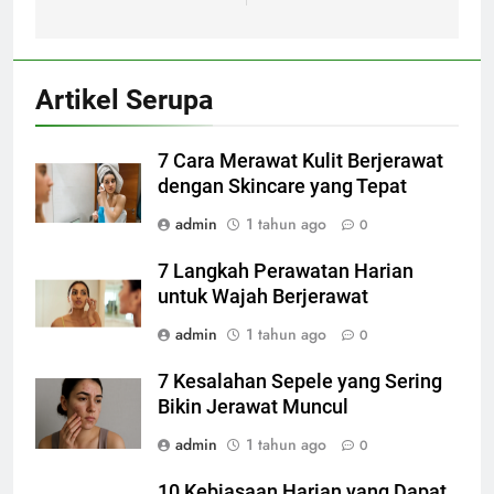
Artikel Serupa
7 Cara Merawat Kulit Berjerawat
dengan Skincare yang Tepat
admin
1 tahun ago
0
7 Langkah Perawatan Harian
untuk Wajah Berjerawat
admin
1 tahun ago
0
7 Kesalahan Sepele yang Sering
Bikin Jerawat Muncul
admin
1 tahun ago
0
10 Kebiasaan Harian yang Dapat