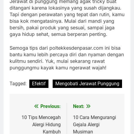
Jerawat di punggung memang agak tricky buat
ditangani karena lokasinya yang susah dijangkau.
Tapi dengan perawatan yang tepat dan rutin, kamu
bisa kok mengatasinya. Mulai dari mandi yang
bersih, pakai produk yang sesuai, sampai jaga
gaya hidup sehat, semua berperan penting.
Semoga tips dari poltekkesdenpasar.com ini bisa
bantu kamu lebih percaya diri dan nyaman dengan
kulitmu sendiri. Yuk, mulai sekarang rawat
punggungmu kayak kamu ngerawat wajah!
Tagged:
Efektif
Mengobati Jerawat Punggung
Previous:
Next:
Navigasi
pos
10 Tips Mencegah
10 Cara Mengurangi
Alergi Hidung
Gejala Alergi
Kambuh
Musiman