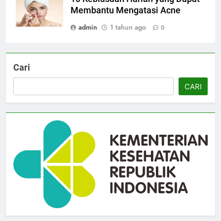
Membantu Mengatasi Acne
admin
1 tahun ago
0
Cari
CARI