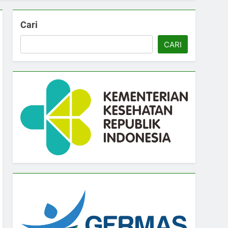
Cari
CARI