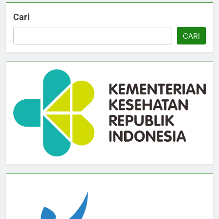
Cari
CARI