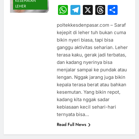
KESEHATAN
LEHER
WhatsApp
Telegram
X
Thread
Sha
poltekkesdenpasar.com – Saraf
kejepit di leher tuh bukan cuma
bikin nyeri biasa, tapi bisa
ganggu aktivitas seharian. Leher
terasa kaku, gerak jadi terbatas,
dan kadang nyerinya bisa
menjalar sampai ke pundak atau
lengan. Nggak jarang juga bikin
kepala terasa berat atau bahkan
kesemutan. Yang bikin repot,
kadang kita nggak sadar
kebiasaan kecil sehari-hari
ternyata bisa…
Read Full News