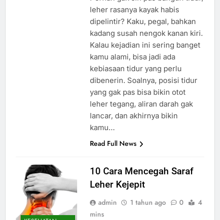
leher rasanya kayak habis
dipelintir? Kaku, pegal, bahkan
kadang susah nengok kanan kiri.
Kalau kejadian ini sering banget
kamu alami, bisa jadi ada
kebiasaan tidur yang perlu
dibenerin. Soalnya, posisi tidur
yang gak pas bisa bikin otot
leher tegang, aliran darah gak
lancar, dan akhirnya bikin
kamu…
Read Full News
10 Cara Mencegah Saraf
Leher Kejepit
admin
1 tahun ago
0
4
mins