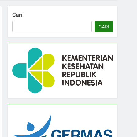
Cari
CARI