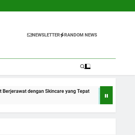
NEWSLETTER
RANDOM NEWS
dengan Skincare yang Tepat
10 Cara Menghad
1 Tahun Ago