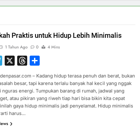
kah Praktis untuk Hidup Lebih Minimalis
1 Tahun Ago
0
4 Mins
hatsApp
Telegram
X
Threads
Share
denpasar.com – Kadang hidup terasa penuh dan berat, bukan
salah besar, tapi karena terlalu banyak hal kecil yang nggak
ri nguras energi. Tumpukan barang di rumah, jadwal yang
et, atau pikiran yang riweh tiap hari bisa bikin kita cepat
 sinilah gaya hidup minimalis jadi penyelamat. Hidup minimalis
arti harus…
News