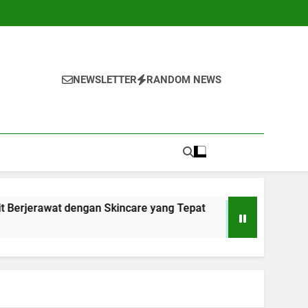
NEWSLETTER
RANDOM NEWS
 dengan Skincare yang Tepat
10 Cara Menghad
1 Tahun Ago