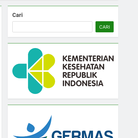
Cari
CARI