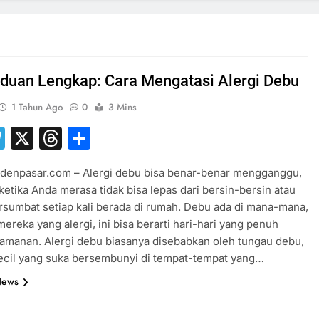
duan Lengkap: Cara Mengatasi Alergi Debu
1 Tahun Ago
0
3 Mins
hatsApp
Telegram
X
Threads
Share
sdenpasar.com – Alergi debu bisa benar-benar mengganggu,
ketika Anda merasa tidak bisa lepas dari bersin-bersin atau
rsumbat setiap kali berada di rumah. Debu ada di mana-mana,
mereka yang alergi, ini bisa berarti hari-hari yang penuh
amanan. Alergi debu biasanya disebabkan oleh tungau debu,
kecil yang suka bersembunyi di tempat-tempat yang…
News