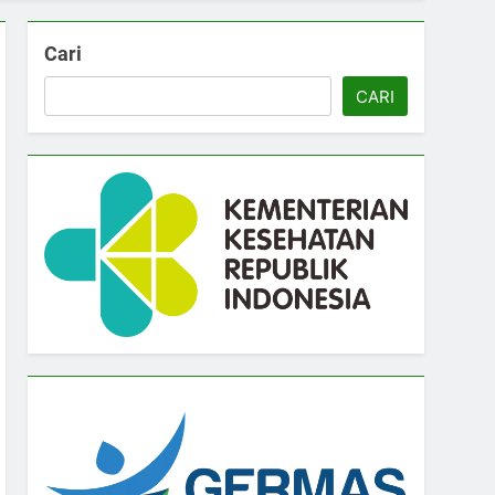
Cari
CARI