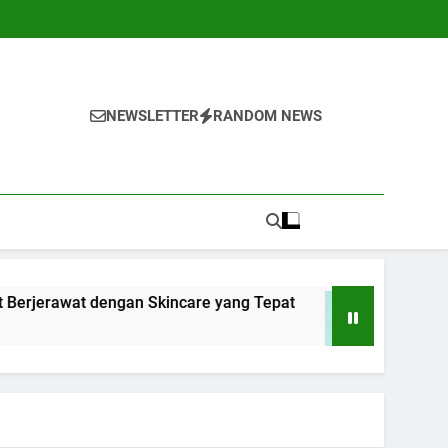
NEWSLETTER
RANDOM NEWS
at dengan Skincare yang Tepat
10 Cara Meng
1 Tahun Ago